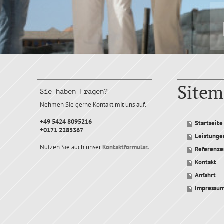
Sitem
Sie haben Fragen?
Nehmen Sie gerne Kontakt mit uns auf.
+49 5424 8095216
Startseite
+0171 2285367
Leistunge
Nutzen Sie auch unser
Kontaktformular
.
Referenze
Kontakt
Anfahrt
Impressu