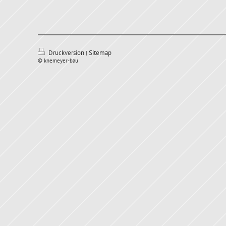
Druckversion
Sitemap
|
© knemeyer-bau