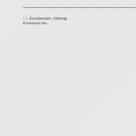
Druckversion
Sitemap
|
© knemeyer-bau