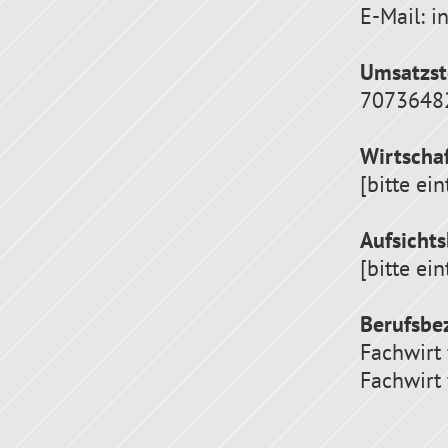
E-Mail: 
Umsatzst
7073648
Wirtscha
[bitte ei
Aufsicht
[bitte ei
Berufsbe
Fachwirt
Fachwirt 